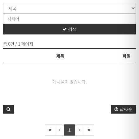
검색
총 0건
/ 1 페이지
제목
파일
게시물이 없습니다.
날짜순
1