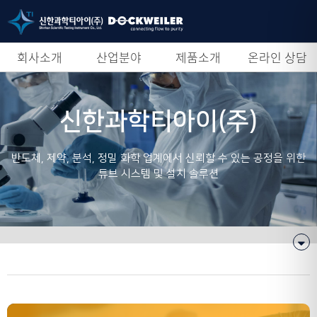
회사소개
산업분야
제품소개
온라인 상담
신한과학티아이(주)
반도체, 제약, 분석, 정밀 화학 업계에서 신뢰할 수 있는 공정을 위한
튜브 시스템 및 설치 솔루션