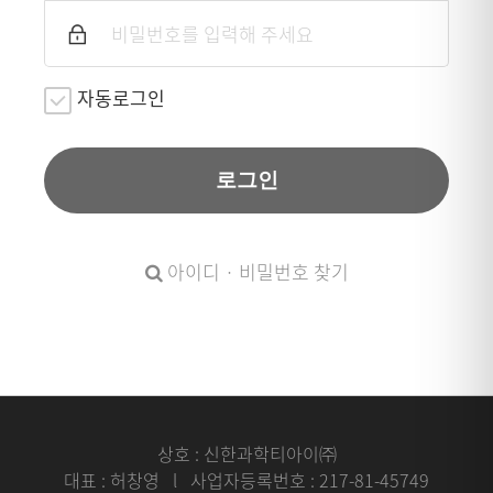
자동로그인
로그인
아이디 · 비밀번호 찾기
상호 : 신한과학티아이㈜
대표 : 허창영 l 사업자등록번호 : 217-81-45749