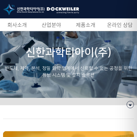
회사소개
산업분야
제품소개
온라인 상담
신한과학티아이(주)
반도체, 제약, 분석, 정밀 화학 업계에서 신뢰할 수 있는 공정을 위한
튜브 시스템 및 설치 솔루션