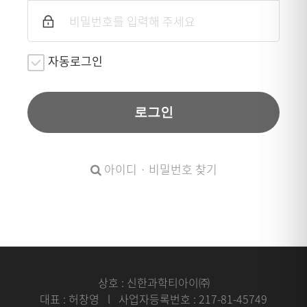
자동로그인
로그인
아이디 · 비밀번호 찾기
상호 : 신한과학티아이㈜
대표 : 허창영 l 사업자등록번호 : 217-81-45749