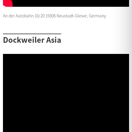
An der Autobahn 10/20 19306 Neustadt-Glewe, Germany
Dockweiler Asia