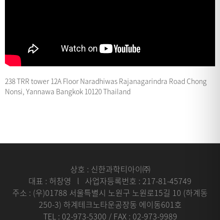
238 TRR tower 12A Floor Naradhiwas Rajanagarindra Road Chong
Nonsi, Yannawa Bangkok 10120 Thailand
상호 : 신한과학티아이㈜
대표 : 허창영 l 사업자등록번호 : 217-81-45749
주소 : (우)01788 서울특별시 노원구 노원로15길 10 (하계동
250-3) 하계테크노타운공장동 에이동601호
TEL : 02-973-5300 / FAX : 02-973-9989