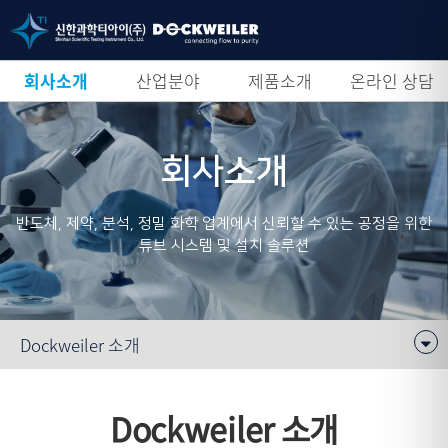
회사소개
산업분야
제품소개
온라인 상담
회사소개
반도체, 제약, 분석, 정밀 화학 업계에서 신뢰할 수 있는 공정을 위한
튜브 시스템 및 설치 솔루션
Dockweiler 소개
Dockweiler 소개