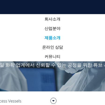
회사소개
산업분야
제품소
회사소개
산업분야
제품소개
제품소개
온라인 상담
커뮤니티
 정밀 화학 업계에서 신뢰할 수 있는 공정을 위한 튜브
cess Vessels