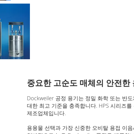
중요한 고순도 매체의 안전한 
Dockweiler 공정 용기는 정밀 화학 또는 
대한 최고 기준을 충족합니다. HPS 시리즈를
제조업체입니다.
용융물 선택과 가장 신중한 오비탈 용접 이