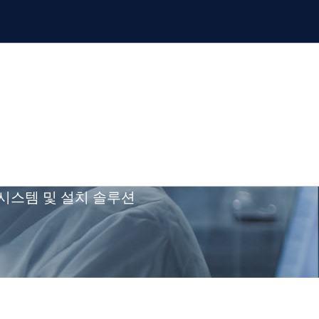
개
온라인 상담
커뮤니티
 시스템 및 설치 솔루션